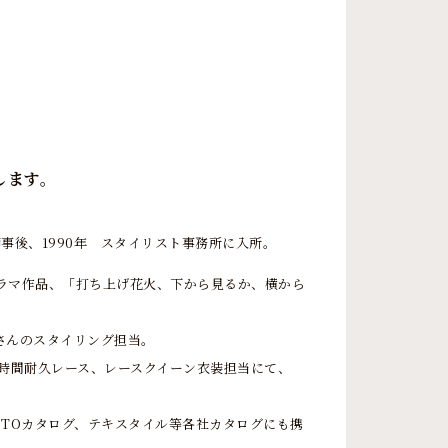
します。
事後、1990年 スタイリスト事務所に入所。
ラマ作品、「打ち上げ花火、下から見るか、横から
さんのスタイリング担当。
4時間耐久レース、レースクイーン衣装担当にて、
。
OTOカタログ、テキスタイル等各社カタログにも携