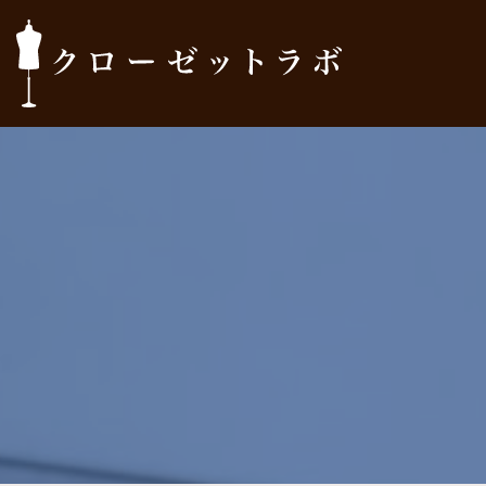
コ
ン
テ
ン
ツ
へ
ス
キ
ッ
プ