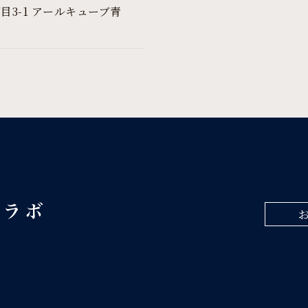
丁目3-1 アールキューブ青