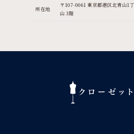
〒107-0061 東京都港区北青山1
所在地
山 3階