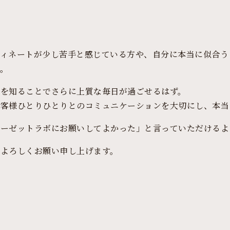
ディネートが少し苦手と感じている方や、自分に本当に似合う
。
ンを知ることでさらに上質な毎日が過ごせるはず。
お客様ひとりひとりとのコミュニケーションを大切にし、本当
ローゼットラボにお願いしてよかった」と言っていただけるよ
よろしくお願い申し上げます。