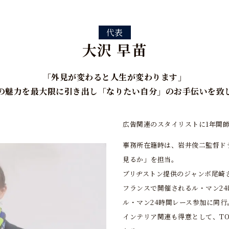
代表
大沢 早苗
「外見が変わると人生が変わります」
の魅力を最大限に引き出し「なりたい自分」のお手伝いを致
広告関連のスタイリストに1年間師
事務所在籍時は、岩井俊二監督ド
見るか」を担当。
ブリヂストン提供のジャンボ尾崎
フランスで開催されるル・マン2
ル・マン24時間レース参加に同行
インテリア関連も得意として、T