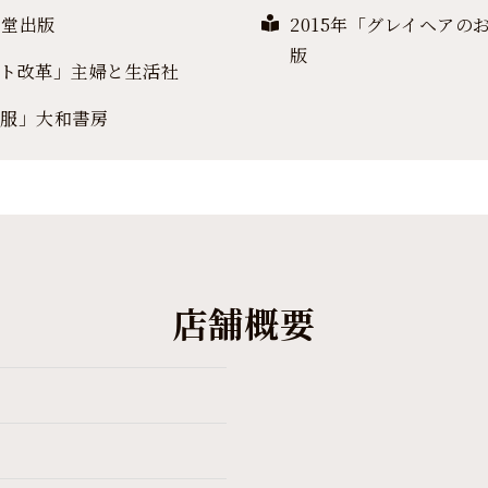
美堂出版
2015年「グレイヘア
版
ット改革」主婦と生活社
う服」大和書房
店舗概要