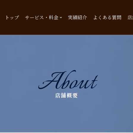
トップ
サービス・料金
実績紹介
よくある質問
店
About
店舗概要