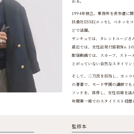
わる。
1994年独立。事務所を表参道に
扶桑社ESSE(エッセ)、ベネッ
どで活躍。
サンキュでは、タレントユージさ
最近では、女性誌発行部数No. 
配信動画では、スカーフ、ストー
とがっていない自然なスタイリン
そして、二刀流を目指し、カッコ
の著書で、モード学園の講師でも
ソッドを、体得し、女性目線を活
年間第一線でのスタイリスト経歴
監修本