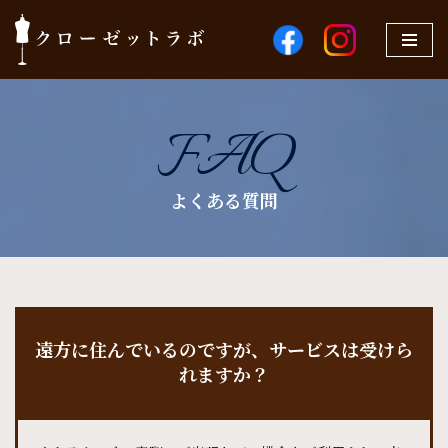
コ
ン
テ
FAQ
ン
ツ
へ
よくある質問
ス
キ
ッ
プ
遠方に住んでいるのですが、サービスは受けら
れますか？